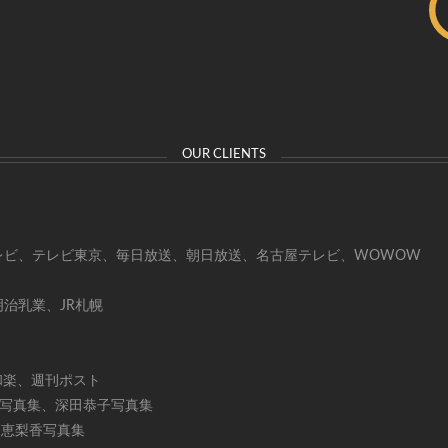
OUR CLIENTS
テレビ、テレビ東京、毎日放送、朝日放送、名古屋テレビ、WOWOW
治乳業、JR札幌
的、和楽、週刊ポスト
か写真集、深田恭子写真集
戸田恵梨香写真集