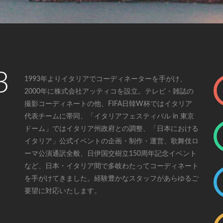
3
1993年よりイタリアでコーディネーターを手がけ、
2000年に株式会社アッティコを設立。テレビ・雑誌の
撮影コーディネートの他、FIFA日韓W杯ではイタリア
代表チームに帯同、「イタリアフェスティバル in 東京
ドーム」ではイタリア州政府との調整、「日本における
イタリア」公式イベントの企画・制作・運営、歌舞伎ロ
ーマ公演通訳全般、日伊国交樹立150周年記念イベント
など、日本・イタリア間で多岐わたってコーディネート
を手がけてきました。経験豊かなスタッフがあらゆるご
要望に対応いたします。