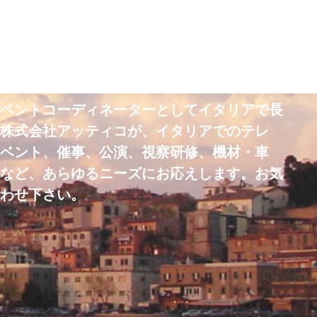
イベントコーディネーターとしてイタリアで長
つ株式会社アッティコが、イタリアでのテレ
イベント、催事、公演、視察研修、機材・車
配など、あらゆるニーズにお応えします。お気
合わせ下さい。