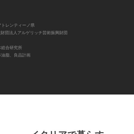
】
アトレンティーノ県
公益財団法人アルゲリッチ芸術振興財団
本総合研究所
本油脂、良品計画