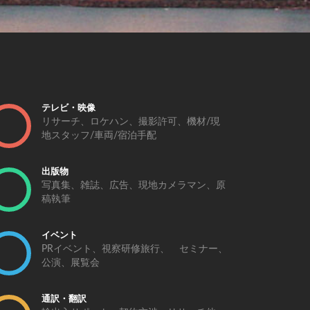
テレビ・映像
リサーチ、ロケハン、撮影許可、機材/現
地スタッフ/車両/宿泊手配
出版物
写真集、雑誌、広告、現地カメラマン、原
稿執筆
イベント
PRイベント、視察研修旅行、 セミナー、
公演、展覧会
通訳・翻訳