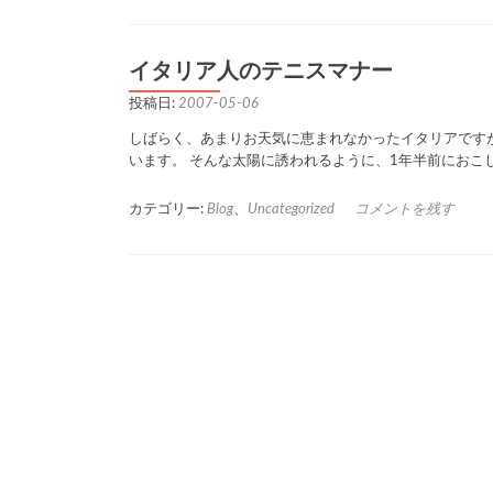
イタリア人のテニスマナー
投稿日:
2007-05-06
しばらく、あまりお天気に恵まれなかったイタリアですが
います。 そんな太陽に誘われるように、1年半前におこ
カテゴリー:
Blog
、
Uncategorized
コメントを残す
Posts
navigation