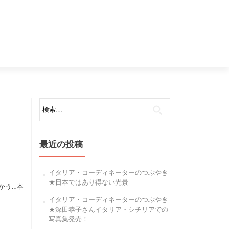
検
索:
最近の投稿
イタリア・コーディネーターのつぶやき
★日本ではあり得ない光景
かう…本
イタリア・コーディネーターのつぶやき
★深田恭子さんイタリア・シチリアでの
写真集発売！