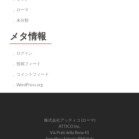
ローマ
未分類
メタ情報
ログイン
投稿フィード
コメントフィード
WordPress.org
株式会社アッティコ (ローマ)
ATTICO Inc.
Via Prati della Rena 41