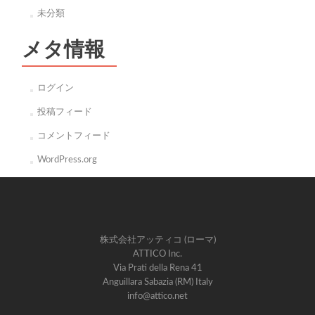
未分類
メタ情報
ログイン
投稿フィード
コメントフィード
WordPress.org
株式会社アッティコ (ローマ)
ATTICO Inc.
Via Prati della Rena 41
Anguillara Sabazia (RM) Italy
info@attico.net