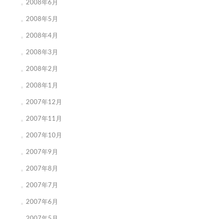
2008年6月
2008年5月
2008年4月
2008年3月
2008年2月
2008年1月
2007年12月
2007年11月
2007年10月
2007年9月
2007年8月
2007年7月
2007年6月
2007年5月