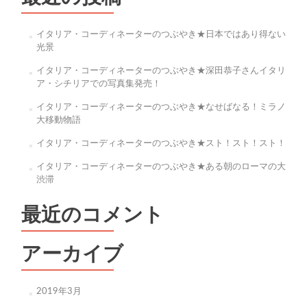
ゲ
ー
イタリア・コーディネーターのつぶやき★日本ではあり得ない
光景
シ
イタリア・コーディネーターのつぶやき★深田恭子さんイタリ
ョ
ア・シチリアでの写真集発売！
ン
イタリア・コーディネーターのつぶやき★なせばなる！ミラノ
大移動物語
イタリア・コーディネーターのつぶやき★スト！スト！スト！
イタリア・コーディネーターのつぶやき★ある朝のローマの大
渋滞
最近のコメント
アーカイブ
2019年3月