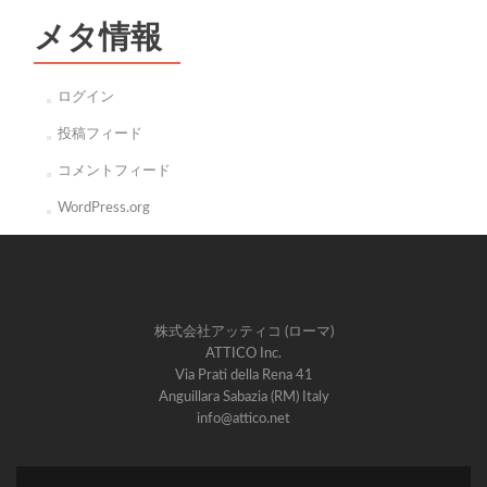
メタ情報
ログイン
投稿フィード
コメントフィード
WordPress.org
株式会社アッティコ (ローマ)
ATTICO Inc.
Via Prati della Rena 41
Anguillara Sabazia (RM) Italy
info@attico.net