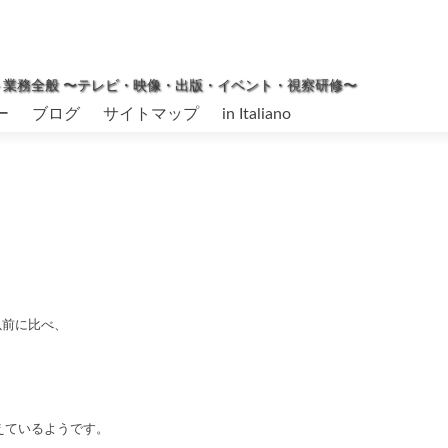
ィネート業務全般 〜テレビ・映像・出版・イベント・視察研修〜
ー
ブログ
サイトマップ
in Italiano
。
以前に比べ、
えているようです。