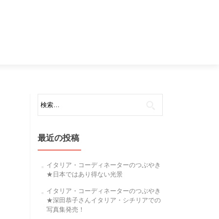
検
索:
最近の投稿
イタリア・コーディネーターのつぶやき
★日本ではあり得ない光景
イタリア・コーディネーターのつぶやき
★深田恭子さんイタリア・シチリアでの
写真集発売！