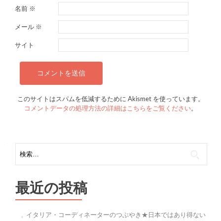
名前
※
メール
※
サイト
このサイトはスパムを低減するために Akismet を使っています。
コメントデータの処理方法の詳細はこちらをご覧ください
。
検
索:
最近の投稿
イタリア・コーディネーターのつぶやき★日本ではあり得ない