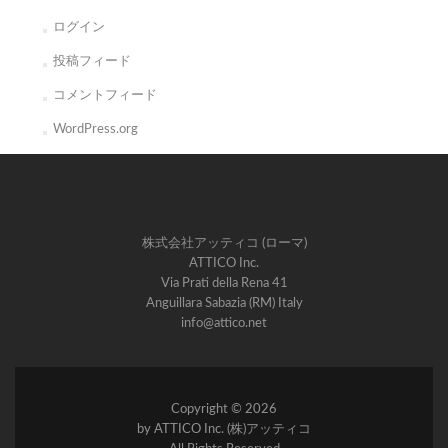
ログイン
投稿フィード
コメントフィード
WordPress.org
株式会社アッティコ (ローマ)
ATTICO Inc.
Via Prati della Rena 41
Anguillara Sabazia (RM) Italy
info@attico.net
Copyright © 2026
by ATTICO Inc. (株)アッティコ