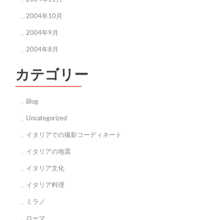
2004年10月
2004年9月
2004年8月
カテゴリー
Blog
Uncategorized
イタリアでの撮影コーディネート
イタリアの地震
イタリア文化
イタリア料理
ミラノ
ローマ