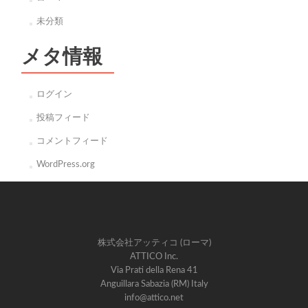
未分類
メタ情報
ログイン
投稿フィード
コメントフィード
WordPress.org
株式会社アッティコ (ローマ)
ATTICO Inc.
Via Prati della Rena 41
Anguillara Sabazia (RM) Italy
info@attico.net