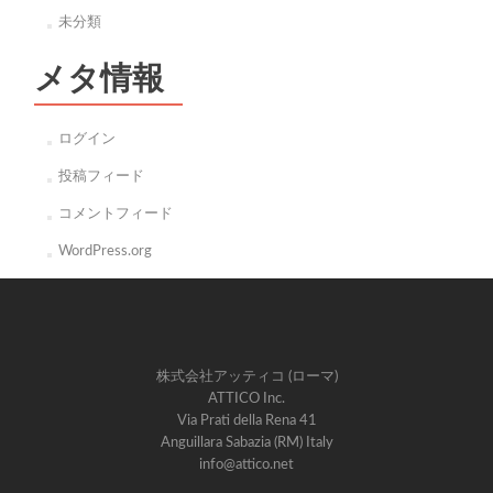
未分類
メタ情報
ログイン
投稿フィード
コメントフィード
WordPress.org
株式会社アッティコ (ローマ)
ATTICO Inc.
Via Prati della Rena 41
Anguillara Sabazia (RM) Italy
info@attico.net