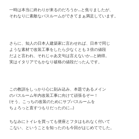
一時は本当に終わりが来るのだろうか…と焦りましたが、
それなりに素敵なバスルームができてまぁ満足しています。
さらに、知人の日本人建築家に言わせれば、日本で同じ
ような素材で改装工事をしたら少なくとも３倍の値段
だよと言われ、それじゃあ文句は言えないか…と納得。
実はイタリアでもかなり破格の値段だったんです。
この教訓をしっかり心に刻み込み、本題であるメイン
のバスルーム年内改装工事に向けて頑張るぞー！
(そう、こっちの改装のためにサブバスルームを
ちょろっと直すつもりだったのに…)
ちなみにトイレを買っても便座とフタはもれなく付いて
こない、ということを知ったのも今回がはじめてでした。