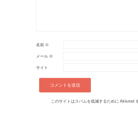
ー
シ
ョ
ン
名前
※
メール
※
サイト
このサイトはスパムを低減するために Akismet