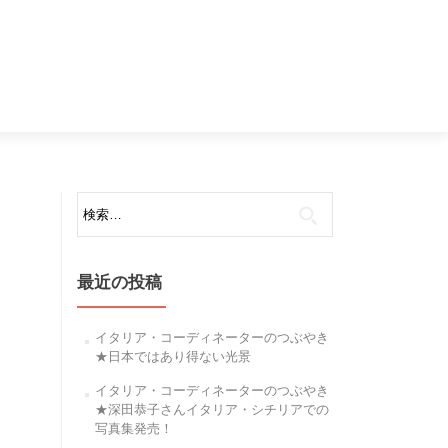
検
索:
最近の投稿
イタリア・コーディネーターのつぶやき
★日本ではあり得ない光景
イタリア・コーディネーターのつぶやき
★深田恭子さんイタリア・シチリアでの
写真集発売！