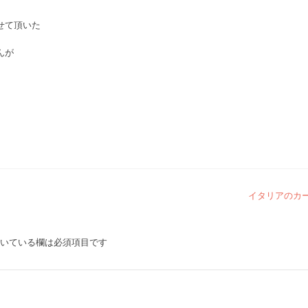
せて頂いた
んが
イタリアのカ
いている欄は必須項目です